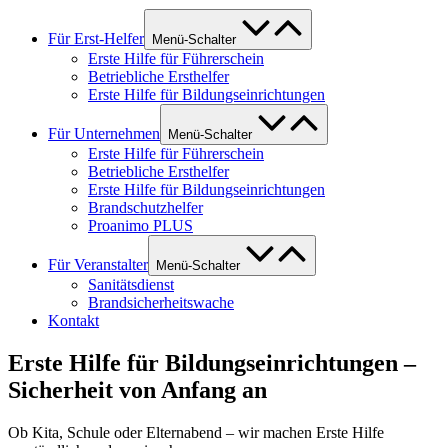
Für Erst-Helfer
Menü-Schalter
Erste Hilfe für Führerschein
Betriebliche Ersthelfer
Erste Hilfe für Bildungseinrichtungen
Für Unternehmen
Menü-Schalter
Erste Hilfe für Führerschein
Betriebliche Ersthelfer
Erste Hilfe für Bildungseinrichtungen
Brandschutzhelfer
Proanimo PLUS
Für Veranstalter
Menü-Schalter
Sanitätsdienst
Brandsicherheitswache
Kontakt
Erste Hilfe für Bildungseinrichtungen –
Sicherheit von Anfang an
Ob Kita, Schule oder Elternabend – wir machen Erste Hilfe