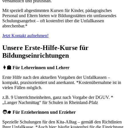
verständlich und praxisnah.
Mit speziell abgestimmten Kursen für Kinder, pädagogisches
Personal und Eltern bieten wir Bildungsstätten ein umfassendes
Schulungsangebot – oft kostenfrei über die Unfallkassen
abrechenbar.*
Jetzt Kontakt aufnehmen!
Unsere Erste-Hilfe-Kurse für
Bildungseinrichtungen
👩‍🏫 Für Lehrerinnen und Lehrer
Erste Hilfe nach den aktuellen Vorgaben der Unfallkassen –
kompakt, praxisorientiert und anerkannt. *Kostenübernahme ist in
vielen Fällen möglich.
z.B. 9 Unterrichtseinheiten, ganz nach Vorgabe der DGUV. *
„Langer Nachmittag“ für Schulen in Rheinland-Pfalz
🧑‍🎓 Für Erzieherinnen und Erzieher
Spezielle Schulungen für den Kita-Alltag – gemäß den Richtlinien
Ihrer Unfallkasse. *Auch hier: häufig kostenfrei für die Einrichtung.